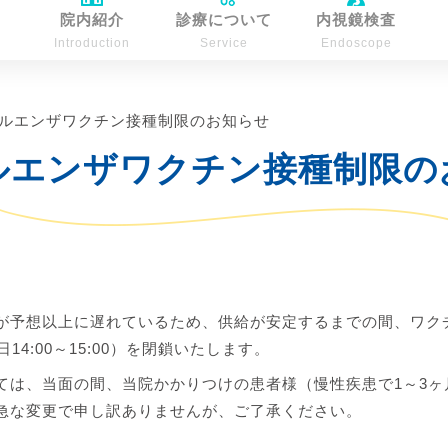
院内紹介
診療について
内視鏡検査
Introduction
Service
Endoscope
ルエンザワクチン接種制限のお知らせ
ルエンザワクチン接種制限の
予想以上に遅れているため、供給が安定するまでの間、ワクチン
金曜日14:00～15:00）を閉鎖いたします。
は、当面の間、当院かかりつけの患者様（慢性疾患で1～3ヶ
急な変更で申し訳ありませんが、ご了承ください。