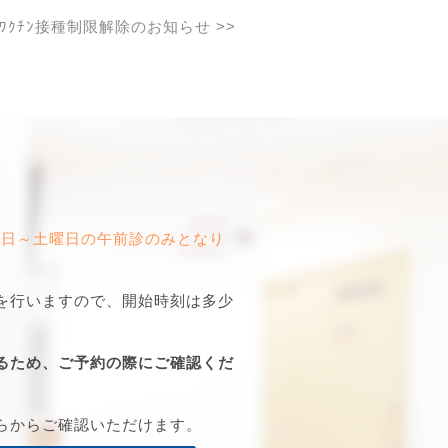
ﾝｻﾞﾜｸﾁﾝ接種制限解除のお知らせ
>>
曜日～土曜日の午前診のみとなり
を行いますので、開始時刻は多少
るため、ご予約の際にご確認くだ
らからご確認いただけます。