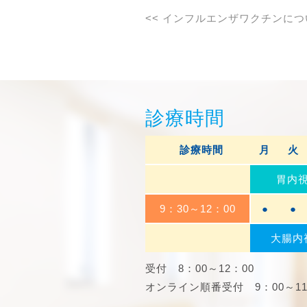
<<
インフルエンザワクチンにつ
診療時間
診療時間
月
火
胃内
9：30～12：00
●
●
大腸内
受付 8：00～12：00
オンライン順番受付 9：00～11