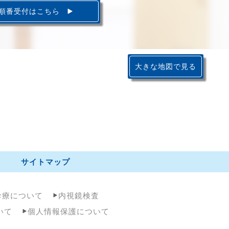
順番受付はこちら
大きな地図で見る
サイトマップ
診療について
内視鏡検査
いて
個人情報保護について