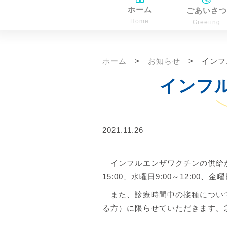
ホーム
ごあいさつ
Home
Greeting
ホーム
お知らせ
インフ
インフ
2021.11.26
インフルエンザワクチンの供給が
15:00、水曜日9:00～12:00、
また、診療時間中の接種について
る方）に限らせていただきます。